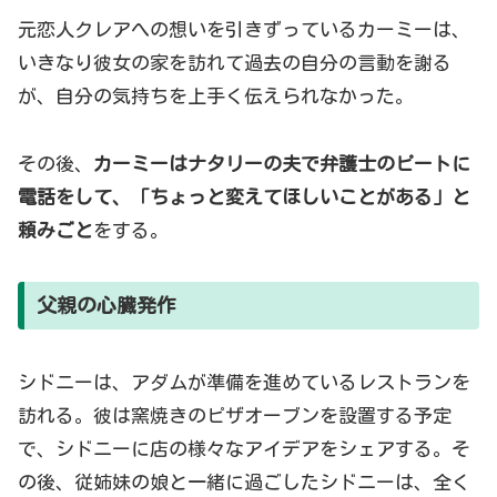
元恋人クレアへの想いを引きずっているカーミーは、
いきなり彼女の家を訪れて過去の自分の言動を謝る
が、自分の気持ちを上手く伝えられなかった。
その後、
カーミーはナタリーの夫で弁護士のピートに
電話をして、「ちょっと変えてほしいことがある」と
頼みごと
をする。
父親の心臓発作
シドニーは、アダムが準備を進めているレストランを
訪れる。彼は窯焼きのピザオーブンを設置する予定
で、シドニーに店の様々なアイデアをシェアする。そ
の後、従姉妹の娘と一緒に過ごしたシドニーは、全く