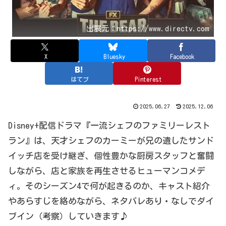
出展元：https://www.directv.com
X
Bluesky
Facebook
はてブ
Pinterest
2025.06.27
2025.12.06
Disney+配信ドラマ『一流シェフのファミリーレスト
ラン』は、天才シェフのカーミーが兄の遺したサンド
イッチ店を受け継ぎ、個性豊かな厨房スタッフと奮闘
しながら、店と家族を再生させるヒューマンコメデ
ィ。そのシーズン4で何が起きるのか、キャスト紹介
やあらすじを絡めながら、ネタバレあり・なしでダイ
ブイン（考察）していきます♪