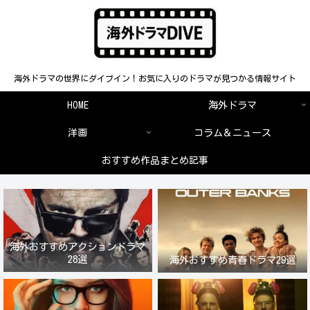
海外ドラマの世界にダイブイン！お気に入りのドラマが見つかる情報サイト
HOME
海外ドラマ
洋画
コラム＆ニュース
おすすめ作品まとめ記事
海外おすすめアクションドラマ
28選
海外おすすめ青春ドラマ29選