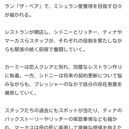
ラン「ザ・ベア」で、ミシュラン星獲得を目指す日々
が描かれる。
レストランが開店し、シドニーとリッチー、ティナや
マーカスらスタッフが、それぞれの役割を果たしなが
らも緊張の続く厨房で奮闘していく。
カーミーは恋人クレアと別れ、完璧なレストラン作り
に執着。一方、シドニーは将来の契約更新について悩
みながらも、プレッシャーのなかで自分の存在意義を
模索していく。
スタッフたちの過去にもスポットが当たり、ティナの
バックストーリーやリッチーの家庭事情なども描か
れ、マーカスは母の死に直面して複雑な感情を抱えた