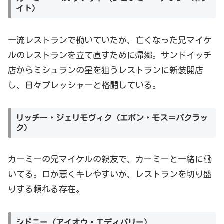
イト）
一流レストランで働いていたが、亡くなった兄マイケ
ルのレストランを立て直すために帰郷。サンドイッチ
店からミシュランの星を狙うレストランに新装開店
し、日々プレッシャーと格闘している。
リッチー・ジェリモヴィク（エボン・モス＝バクラッ
ク）
カーミーの兄マイケルの親友で、カーミーと一緒に働
いてる。口が悪くキレやすいが、レストランを切り盛
りする頼れる存在。
シドニー（アイオウ・エディバリー）