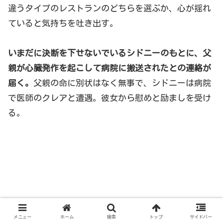
違うタイプのレストランのどちらを選ぶか、心が揺れ
ていると気持ちを吐き出す。
いまだに決断を下せないでいるシドニーのもとに、父
親が心臓発作を起こして病院に搬送されたとの連絡が
届く。
父親の命に別状はなく無事で、シドニーは病院
で医師のクレアと遭遇。彼女から慰めと励ましを受け
る。
メニュー
ホーム
検索
トップ
サイドバー