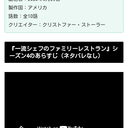
製作国：アメリカ
話数：全10話
クリエイター：クリストファー・ストーラー
『一流シェフのファミリーレストラン』シ
ーズン4のあらすじ（ネタバレなし）