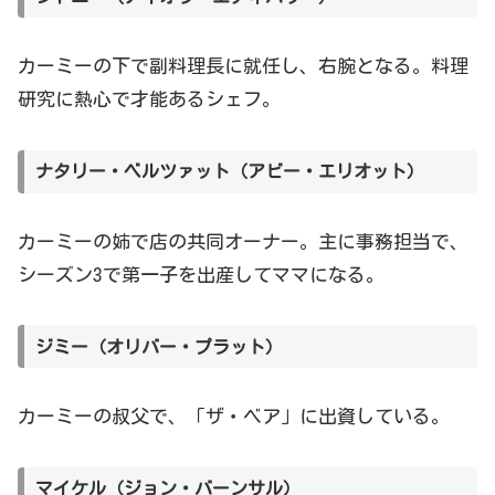
カーミーの下で副料理長に就任し、右腕となる。料理
研究に熱心で才能あるシェフ。
ナタリー・ベルツァット（アビー・エリオット）
カーミーの姉で店の共同オーナー。主に事務担当で、
シーズン3で第一子を出産してママになる。
ジミー（オリバー・プラット）
カーミーの叔父で、「ザ・ベア」に出資している。
マイケル（ジョン・バーンサル）