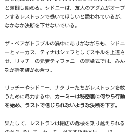
と奮闘し始める。シドニーは、友人のアダムがオープ
ンするレストランで働いてほしいと誘われているが、
なかなか決断を下せないでいる。
ザ・ベアがトラブルの渦中にありがながらも、シドニ
ーとマーカス、ティナはシェフとしてスキルを上達さ
せ、リッチーの元妻ティファニーの結婚式では、みん
なが絆を確かめ合う。
リッチーやシドニー、ナタリーたちがレストランを救
うために尽力する中、
カーミーは秘密裏に何やら行動
を始め、ラストで信じられないような決断を下す。
果たして、レストランは閉店の危機を乗り越えられる