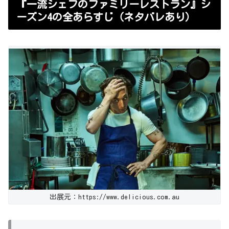
『一流シェフのファミリーレストラン』シ
ーズン4の全あらすじ（ネタバレあり）
出展元：https://www.delicious.com.au