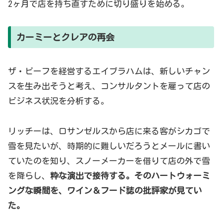
2ヶ月で店を持ち直すために切り盛りを始める。
カーミーとクレアの再会
ザ・ビーフを経営するエイブラハムは、新しいチャン
スを生み出そうと考え、コンサルタントを雇って店の
ビジネス状況を分析する。
リッチーは、ロサンゼルスから店に来る客がシカゴで
雪を見たいが、時期的に難しいだろうとメールに書い
ていたのを知り、スノーメーカーを借りて店の外で雪
を降らし、
粋な演出で接待する。そのハートウォーミ
ングな瞬間を、ワイン＆フード誌の批評家が見てい
た。