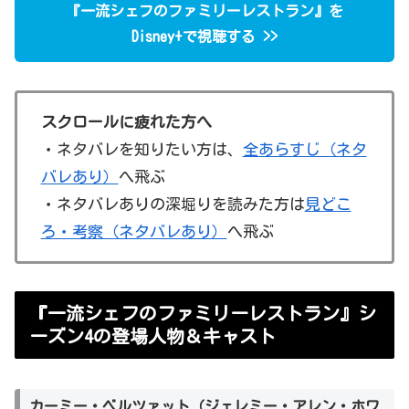
『一流シェフのファミリーレストラン』を
Disney+で視聴する >>
スクロールに疲れた方へ
・ネタバレを知りたい方は、
全あらすじ（ネタ
バレあり）
へ飛ぶ
・ネタバレありの深堀りを読みた方は
見どこ
ろ・考察（ネタバレあり）
へ飛ぶ
『一流シェフのファミリーレストラン』シ
ーズン4の登場人物＆キャスト
カーミー・ベルツァット（ジェレミー・アレン・ホワ