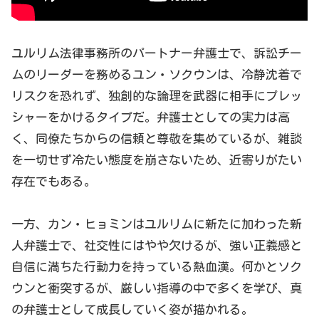
ユルリム法律事務所のパートナー弁護士で、訴訟チー
ムのリーダーを務めるユン・ソクウンは、冷静沈着で
リスクを恐れず、独創的な論理を武器に相手にプレッ
シャーをかけるタイプだ。弁護士としての実力は高
く、同僚たちからの信頼と尊敬を集めているが、雑談
を一切せず冷たい態度を崩さないため、近寄りがたい
存在でもある。
一方、カン・ヒョミンはユルリムに新たに加わった新
人弁護士で、社交性にはやや欠けるが、強い正義感と
自信に満ちた行動力を持っている熱血漢。何かとソク
ウンと衝突するが、厳しい指導の中で多くを学び、真
の弁護士として成長していく姿が描かれる。