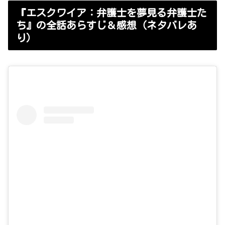
エスクワイア
『エスクワイア：弁護士を夢見る弁護士た
ち』の全話あらすじ＆感想（ネタバレあ
り）
チクセ
タクセ
ビラブルタイム