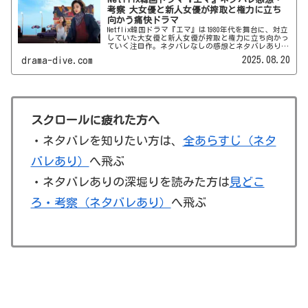
考察 大女優と新人女優が搾取と権力に立ち
向かう痛快ドラマ
Netflix韓国ドラマ『エマ』は1980年代を舞台に、対立
していた大女優と新人女優が搾取と権力に立ち向かっ
ていく注目作。ネタバレなしの感想とネタバレありの
考察でダイブインしていきます♪
2025.08.20
drama-dive.com
スクロールに疲れた方へ
・ネタバレを知りたい方は、
全あらすじ（ネタ
バレあり）
へ飛ぶ
・ネタバレありの深堀りを読みた方は
見どこ
ろ・考察（ネタバレあり）
へ飛ぶ