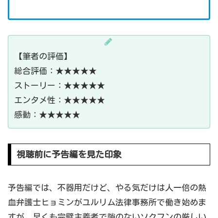
【筆者の評価】
総合評価：
★★★★★
ストーリー：
★★★★★
エンタメ性：
★★★★★
感動：
★★★★★
視聴前に予告編を見た印象
予告編では、不器用だけど、やる気だけは
人一倍の熱
血弁護士ヒョミンが
ユルリム法律事務所
で働き始めま
すが、早くも完璧主義者で隙のないソクフンの厳しい