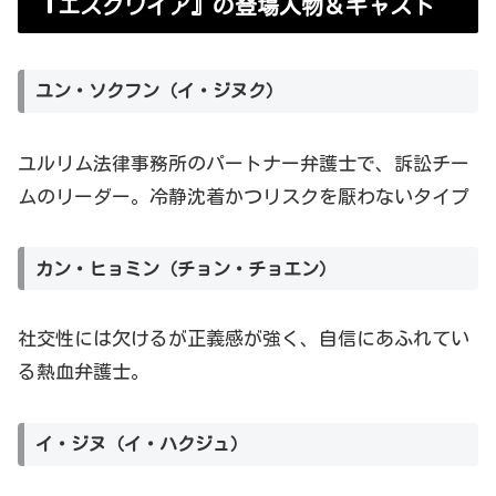
『エスクワイア』の登場人物＆キャスト
ユン・ソクフン（イ・ジヌク）
ユルリム法律事務所のパートナー弁護士で、訴訟チー
ムのリーダー。冷静沈着かつリスクを厭わないタイプ
カン・ヒョミン（チョン・チョエン）
社交性には欠けるが正義感が強く、自信にあふれてい
る熱血
弁護士。
イ・ジヌ（イ・ハクジュ）