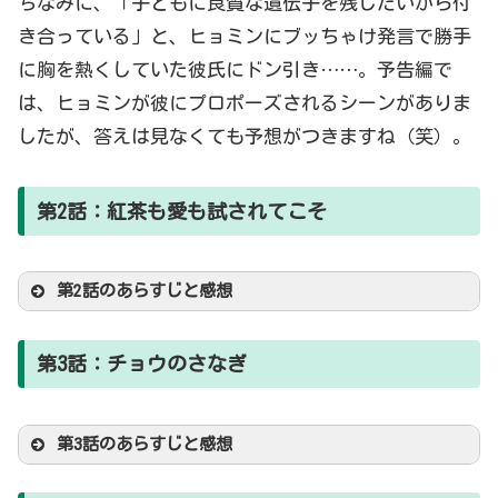
ちなみに、「子どもに良質な遺伝子を残したいから付
き合っている」と、ヒョミンにブッちゃけ発言で勝手
に胸を熱くしていた彼氏にドン引き……。予告編で
は、ヒョミンが彼にプロポーズされるシーンがありま
したが、答えは見なくても予想がつきますね（笑）。
第2話：紅茶も愛も試されてこそ
第2話のあらすじと感想
【あらすじ】
第3話：チョウのさなぎ
第3話のあらすじと感想