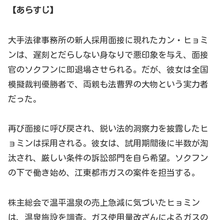
【あらすじ】
大手法律事務所の新人採用面接に現れたカン・ヒョミ
ンは、遅刻とだらしない身なりで悪印象を与え、面接
官のソクフンに即退場させられる。だが、彼女は全国
模擬裁判優勝者で、両親も法曹界の大物という実力者
だった。
再び面接に呼び戻され、鋭い法的洞察力を披露したヒ
ョミンは採用される。彼女は、試用期間後に半数が淘
汰され、厳しい条件の訴訟部門を自ら希望。ソクフン
の下で働き始め、江東都市ガスの案件を担当する。
株主総会で温平温泉の売上急減に気づいたヒョミン
は、温泉施設を調査。ガス使用量改ざんによるガスの