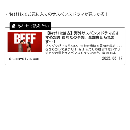
・Netflixでお気に入りのサスペンスドラマが見つかる！
【Netflix独占】海外サスペンスドラマおす
すめ22選 あなたの予想、全部裏切られま
す…！
ゾクゾクが止まらない、予想を裏切る展開を求めてい
るならコレで決まり！ Netflixでしか観られないオリ
ジナルの極上サスペンスドラマ22選を、年間100本以
上の海外ドラマを視聴している筆者が厳選してご紹介
2025.06.17
drama-dive.com
♪ 眠れぬ夜にご注意を…！