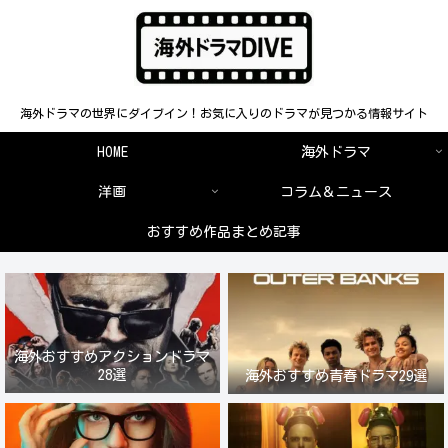
海外ドラマの世界にダイブイン！お気に入りのドラマが見つかる情報サイト
HOME
海外ドラマ
洋画
コラム＆ニュース
おすすめ作品まとめ記事
海外おすすめアクションドラマ
28選
海外おすすめ青春ドラマ29選