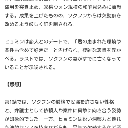
盗用を突き止め、38億ウォン規模の和解見込みに貢献
する。成果を上げたものの、ソクフンからは欠勤癖を
改めるよう厳しく釘を刺される。
ヒョミンは恋人とのデートで、「君の恵まれた環境や
条件も含めて好きだ」と告げられ、複雑な表情を浮か
べる。ラストでは、ソクフンの妻がすでに亡くなって
いることが示唆される。
【感想】
第1話では、ソクフンの厳格で妥協を許さない性格
と、弁護士として依頼人や案件に真摯に向き合う姿勢
が印象的でした。一方、ヒョミンは鋭い洞察力と優れ
た法的センスを持ちながらも、平気で欠勤するなど至