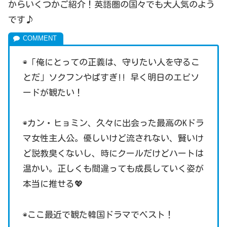
からいくつかご紹介！英語圏の国々でも大人気のよう
です♪
◉「俺にとっての正義は、守りたい人を守るこ
とだ」ソクフンやばすぎ!! 早く明日のエピソ
ードが観たい！
◉カン・ヒョミン、久々に出会った最高のKドラ
マ女性主人公。優しいけど流されない、賢いけ
ど説教臭くないし、時にクールだけどハートは
温かい。正しくも間違っても成長していく姿が
本当に推せる💖
◉ここ最近で観た韓国ドラマでベスト！