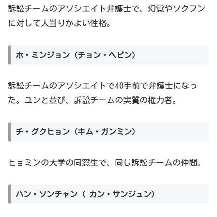
訴訟チーム
のアソシエイト弁護士で、幻覚やソクフン
に対して人当りがよい性格。
ホ・ミンジョン（チョン・ヘビン）
訴訟チームのアソシエイトで
40
手前
で弁護士になっ
た。ユンと並び、訴訟チームの実質の権力者。
チ・グクヒョン（キム・ガンミン）
ヒョミンの大学の同窓生で、同じ訴訟チームの仲間。
ハン・ソンチャン
（ カン・サンジュン）