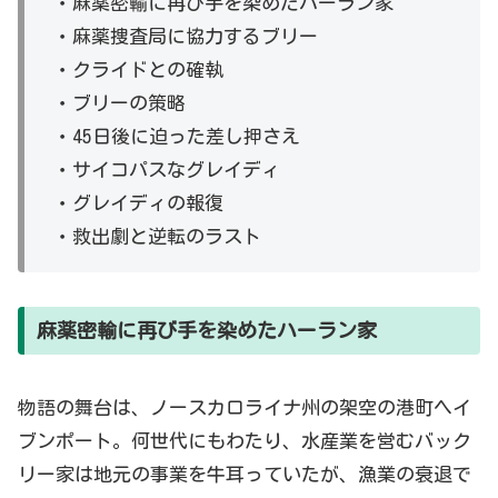
・麻薬密輸に再び手を染めたハーラン家
・麻薬捜査局に協力するブリー
・クライドとの確執
・ブリーの策略
・45日後に迫った差し押さえ
・サイコパスなグレイディ
・グレイディの報復
・救出劇と逆転のラスト
麻薬密輸に再び手を染めたハーラン家
物語の舞台は、ノースカロライナ州の架空の港町ヘイ
ブンポート。何世代にもわたり、水産業を営むバック
リー家は地元の事業を牛耳っていたが、漁業の衰退で