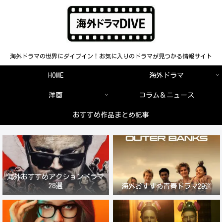
海外ドラマの世界にダイブイン！お気に入りのドラマが見つかる情報サイト
HOME
海外ドラマ
洋画
コラム＆ニュース
おすすめ作品まとめ記事
海外おすすめアクションドラマ
28選
海外おすすめ青春ドラマ29選