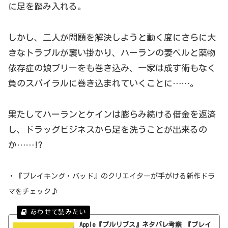
に足を踏み入れる。
しかし、二人が問題を解決しようと動く度にさらに大
きなトラブルが襲い掛かり、ハーランの妻ベルと薬物
依存症の娘ブリーをも巻き込み、一家は成す術もなく
負のスパイラルに巻き込まれていくことに……。
果たしてハーランとケインは膨らみ続ける借金を返済
し、ドラッグビジネスから足を洗うことが出来るの
か……!?
・『ブレイキング・バッド』のクリエイターが手がける新作ドラ
マをチェック♪
Apple『プルリブス』ネタバレ考察 『ブレイ