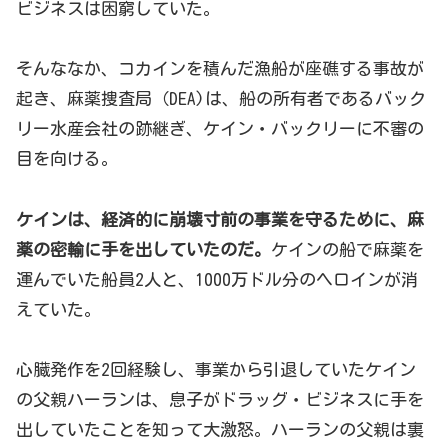
ビジネスは困窮していた。
そんななか、コカインを積んだ漁船が座礁する事故が
起き、麻薬捜査局（DEA)は、船の所有者であるバック
リー水産会社の跡継ぎ、ケイン・バックリーに不審の
目を向ける。
ケインは、経済的に崩壊寸前の事業を守るために、麻
薬の密輸に手を出していたのだ。
ケインの船で麻薬を
運んでいた船員2人と、1000万ドル分のヘロインが消
えていた。
心臓発作を2回経験し、事業から引退していたケイン
の父親ハーランは、息子がドラッグ・ビジネスに手を
出していたことを知って大激怒。ハーランの父親は裏