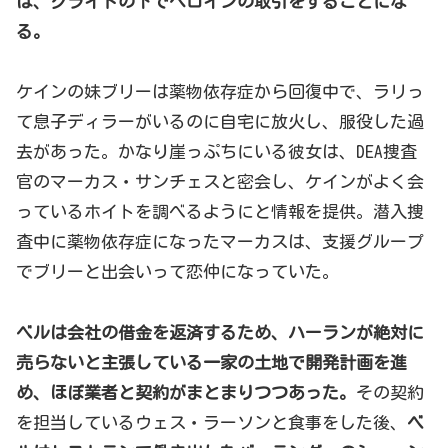
は、クライドの下でヘロインの取引をすることにな
る。
ケインの妹ブリーは薬物依存症から回復中で、ラリっ
て息子ディラーがいるのに自宅に放火し、服役した過
去があった。かなり崖っぷちにいる彼女は、DEA捜査
官のマーカス・サンチェスと密会し、ケインがよく会
っているホイトを調べるようにと情報を提供。潜入捜
査中に薬物依存症になったマーカスは、支援グループ
でブリーと出会いって恋仲になっていた。
ベルは会社の借金を返済するため、ハーランが絶対に
売らないと主張している一家の土地で開発計画を進
め、ほぼ業者と契約がまとまりつつあった。
その契約
を担当しているウェス・ラーソンと食事をした後、
ベ