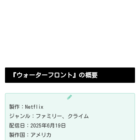
『ウォーターフロント』のまとめ
【報告】YouTubeを始めました！
『ウォーターフロント』の視聴方法
『ウォーターフロント』系のNetflixおす
すめドラマ3選
『ウォーターフロント』の概要
製作：Netflix
ジャンル：ファミリー、クライム
配信日：2025年6月19日
製作国：アメリカ