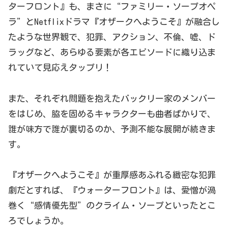
ターフロント』も、まさに“ファミリー・ソープオペ
ラ”とNetflixドラマ『オザークへようこそ』が融合し
たような世界観で、犯罪、アクション、不倫、嘘、ド
ラッグなど、あらゆる要素が各エピソードに織り込ま
れていて見応えタップリ！
また、それぞれ問題を抱えたバックリー家のメンバー
をはじめ、脇を固めるキャラクターも曲者ばかりで、
誰が味方で誰が裏切るのか、予測不能な展開が続きま
す。
『オザークへようこそ』が重厚感あふれる緻密な犯罪
劇だとすれば、『ウォーターフロント』は、愛憎が渦
巻く“感情優先型”のクライム・ソープといったとこ
ろでしょうか。