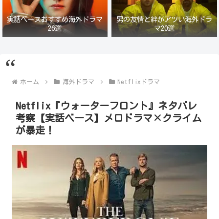
実話ベースおすすめ海外ドラマ
男の友情と絆がアツい海外ドラ
26選
マ20選
ホーム
海外ドラマ
Netflixドラマ
Netflix『ウォーターフロント』ネタバレ
考察【実話ベース】メロドラマ×クライム
が暴走！