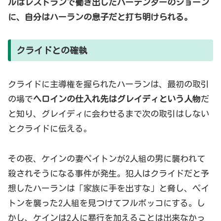
ルはレストランで働き出したバーテンダーのショーン
に、自分はハーランの息子だと打ち明けられる。
クライドとの確執
クライドに主導権を握られたハーランは、最初の取引
の場で
ヘロインの仕入れ先はグレイディという人物
だ
と知り、グレイディに会わせるまで次の取引はしない
とクライドに伝える。
その夜、ケインの妻ペイトンが2人組の男に襲われて
殺されそうになる事件が発生。犯人はクライドだと予
想したハーランは「家族に手を出すな」と脅し、ペイ
トンを襲った2人組を見つけてフルボッコにする。し
かし、ケインは2人に暴行を加えることは出来なかっ