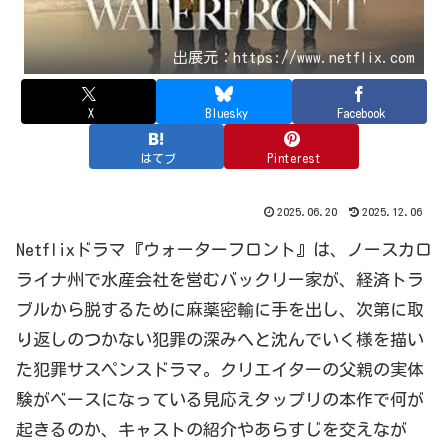
出展元：https://www.netflix.com
X
Bluesky
Facebook
はてブ
Pinterest
2025.06.20
2025.12.06
Netflixドラマ『ウォーターフロント』は、ノースカロ
ライナ州で水産会社を営むバックリー家が、経済トラ
ブルから脱するために麻薬密輸に手を出し、次第に取
り返しのつかない犯罪の深みへと沈んでいく様を描い
た犯罪サスペンスドラマ。クリエイターの父親の実体
験がベースになっている見応えタップリの本作で何が
起きるのか、キャストの紹介やあらすじを交えなが