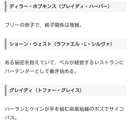
ディラー・ホプキンス（ブレイディ・ハーパー）
ブリーの息子で、親子関係は複雑。
ショーン・ウェスト（ラファエル・L・シルヴァ）
ある秘密を抱えていて、ベルが経営するレストランに
バーテンダーとして働き始める。
グレイディ（トファー・グレイス）
ハーランとケインが手を組む麻薬組織のボスでサイコ
パス。