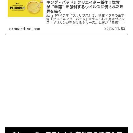
キング・バッド』クリエイター新作！世界
が“幸福”を強制するウイルスに侵された世
界を描く
Apple TV+ドラマ『プルリブス』は、犯罪ドラマの金字
塔『ブレイキング・バッド』を生み出した鬼才ヴィン
ス・ギリガンが手がけるシリーズ。世界が“幸福”を
強制するウイルスに侵された世界で何が起きるのか、
2025.11.03
drama-dive.com
キャストやあらすじの紹介に加え、ネタバレなしの感
想とネタバレありの考察でダイブインしていきます♪