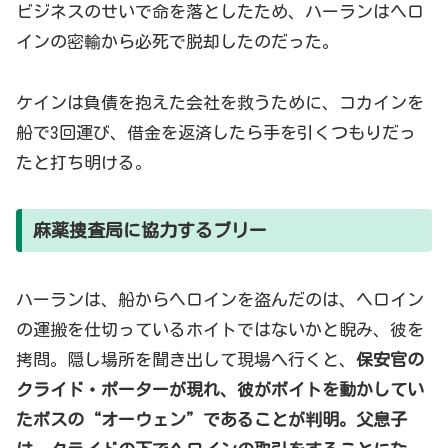
ビジネスのせいで命を落としたため、ハーランはヘロ
インの密輸から必死で脱却したのだった。
ケインは負債を抱えた会社を救うために、コカインを
船で3回運び、借金を返済したら手を引くつもりだっ
たと打ち明ける。
麻薬捜査局に協力するブリー
ハーランは、船からヘロインを盗んだのは、ヘロイン
の運搬を仕切っているホイトではないかと睨み、彼を
拷問。隠し場所を聞き出して現場へ行くと、
保安官の
クライド・ポーターが現れ、彼がボイトを動かしてい
たボスの“オーウェン”であることが判明。父息子