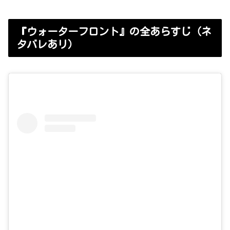
『ウォーターフロント』の全あらすじ（ネ
タバレあリ）