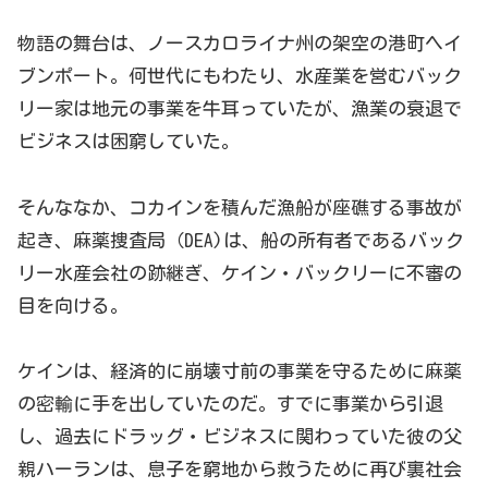
物語の舞台は、ノースカロライナ州の架空の港町ヘイ
ブンポート。何世代にもわたり、水産業を営むバック
リー家は地元の事業を牛耳っていたが、漁業の衰退で
ビジネスは困窮していた。
そんななか、コカインを積んだ漁船が座礁する事故が
起き、麻薬捜査局（DEA)は、船の所有者であるバック
リー水産会社の跡継ぎ、ケイン・バックリーに不審の
目を向ける。
ケインは、経済的に崩壊寸前の事業を守るために麻薬
の密輸に手を出していたのだ。すでに事業から引退
し、過去にドラッグ・ビジネスに関わっていた彼の父
親ハーランは、息子を窮地から救うために再び裏社会