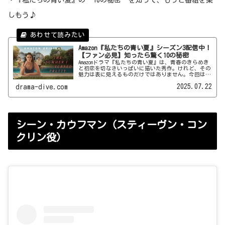
しもう♪
Amazon『私たちの青い夏』シーズン3配信中！
【ファン必見】知ったら驚く10の秘密
Amazonドラマ『私たちの青い夏』は、青春のきらめき
と初恋を切なさいっぱいに描いた秀作。けれど、その
魅力は表に見えるものだけではありません。今回は、
知られざる舞台裏や製作秘話など、番組にまつわる10
2025.07.22
drama-dive.com
の秘密をご紹介します♪
シーン・カウフマン（スティーヴン・コン
クリン役）