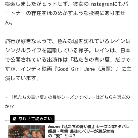
検索しましたがヒットせず、彼女のInstagramにもパ
ートナーの存在をほのめかすような投稿にありませ
ん。
旅行が好きなようで、色んな国を訪れているレインは
シングルライフを謳歌している様子。レインは、日本
で公開されている出演作は『私たちの青い夏』だけで
すが、インディ映画『Good Girl Jane（原題）』に主
演しています。
・『私たちの青い夏』の最終シーズンでベリーはどちらを選ぶの
か!?
Amazon『私たちの青い夏』シーズン3ネタバレ
感想・考察 最後にベリーが選ぶ本当
の“愛”とは？