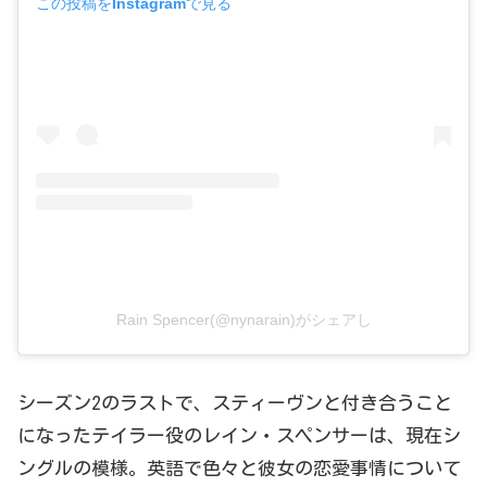
この投稿をInstagramで見る
Rain Spencer(@nynarain)がシェアし
シーズン2のラストで、スティーヴンと付き合うこと
になったテイラー役のレイン・スペンサーは、現在シ
ングルの模様。英語で色々と彼女の恋愛事情について