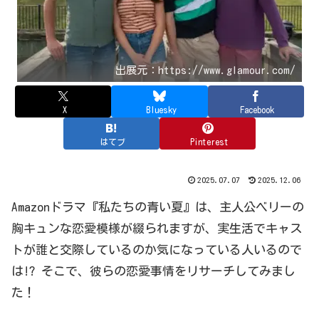
出展元：https://www.glamour.com/
X
Bluesky
Facebook
はてブ
Pinterest
2025.07.07
2025.12.06
Amazonドラマ『私たちの青い夏』は、主人公ベリーの
胸キュンな恋愛模様が綴られますが、実生活でキャス
トが誰と交際しているのか気になっている人いるので
は!? そこで、彼らの恋愛事情をリサーチしてみまし
た！