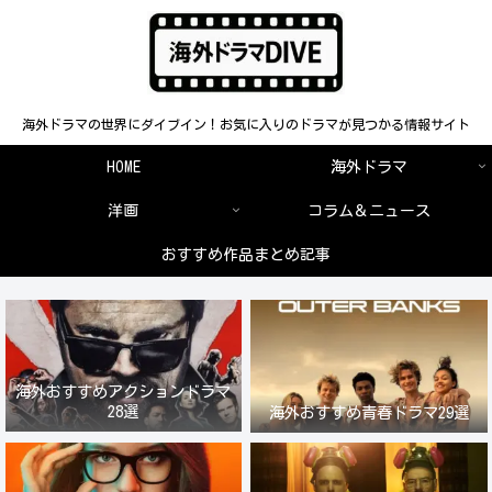
海外ドラマの世界にダイブイン！お気に入りのドラマが見つかる情報サイト
HOME
海外ドラマ
洋画
コラム＆ニュース
おすすめ作品まとめ記事
海外おすすめアクションドラマ
28選
海外おすすめ青春ドラマ29選