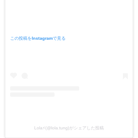
この投稿をInstagramで見る
Lola⚡️(@lola.tung)がシェアした投稿