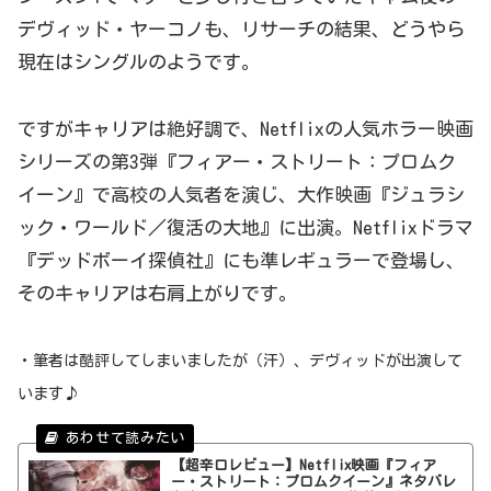
デヴィッド・ヤーコノも、リサーチの結果、どうやら
現在はシングルのようです。
ですがキャリアは絶好調で、Netflixの人気ホラー映画
シリーズの第3弾『フィアー・ストリート：プロムク
イーン』で高校の人気者を演じ、大作映画『ジュラシ
ック・ワールド／復活の大地』に出演。Netflixドラマ
『デッドボーイ探偵社』にも準レギュラーで登場し、
そのキャリアは右肩上がりです。
・筆者は酷評してしまいましたが（汗）、デヴィッドが出演して
います♪
【超辛口レビュー】Netflix映画『フィア
ー・ストリート：プロムクイーン』ネタバレ