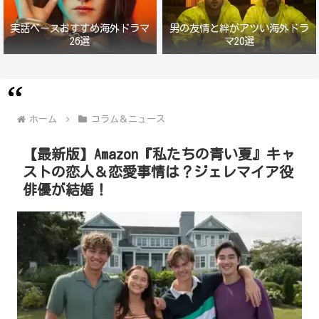
実話ベースおすすめ海外ドラマ
男の友情と絆がアツい海外ドラ
26選
マ20選
ホーム
コラム＆ニュース
【最新版】Amazon『私たちの青い夏』キャ
ストの恋人＆恋愛事情は？ジェレマイア役
俳優が結婚！