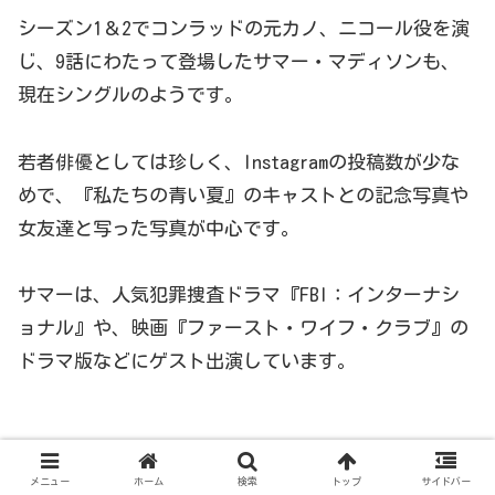
シーズン1＆2でコンラッドの元カノ、ニコール役を演
じ、9話にわたって登場したサマー・マディソンも、
現在シングルのようです。
若者俳優としては珍しく、Instagramの投稿数が少な
めで、『私たちの青い夏』のキャストとの記念写真や
女友達と写った写真が中心です。
サマーは、人気犯罪捜査ドラマ『FBI：インターナシ
ョナル』や、映画『ファースト・ワイフ・クラブ』の
ドラマ版などにゲスト出演しています。
メニュー
ホーム
検索
トップ
サイドバー