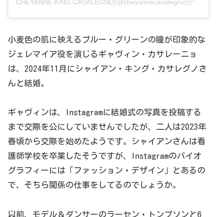
CHEYANNE KING CASALEGNO(@cheyannecasalegno)がシェアした投稿
小麦色の肌に映えるブルー・グリーンの瞳が印象的な
ジェレマイア役を演じるギャヴィン・カサレーニョ
は、2024年11月にシャイアン・キング・カサレグノさ
んと結婚。
ギャヴィンは、Instagramに結婚式の写真を投稿する
まで交際を公にしていませんでしたが、二人は2023年
春頃から交際を始めたようです。シャイアンさんは看
護師学校を卒業したそうですが、Instagramのバイオ
グラフィーには「ファッション・デザイン」とあるの
で、そちら関係の仕事をしてるのでしょうか。
以前、モデル＆ダンサーのラーセン・トンプソンと6