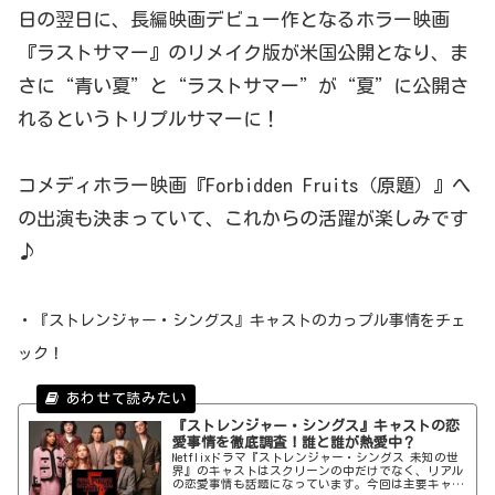
日の翌日に、長編映画デビュー作となるホラー映画
『ラストサマー』のリメイク版が米国公開となり、ま
さに“青い夏”と“ラストサマー”が“夏”に公開さ
れるというトリプルサマーに！
コメディホラー映画『Forbidden Fruits（原題）』へ
の出演も決まっていて、これからの活躍が楽しみです
♪
・『ストレンジャー・シングス』キャストのカっプル事情をチェ
ック！
『ストレンジャー・シングス』キャストの恋
愛事情を徹底調査！誰と誰が熱愛中？
Netflixドラマ『ストレンジャー・シングス 未知の世
界』のキャストはスクリーンの中だけでなく、リアル
の恋愛事情も話題になっています。今回は主要キャス