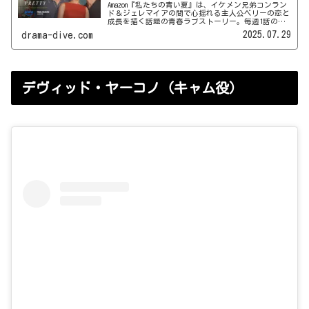
Amazon『私たちの青い夏』は、イケメン兄弟コンラン
ド＆ジェレマイアの間で心揺れる主人公ベリーの恋と
成長を描く話題の青春ラブストーリー。毎週1話の配
信なので、記事は随時更新中です♪
2025.07.29
drama-dive.com
デヴィッド・ヤーコノ（キャム役）