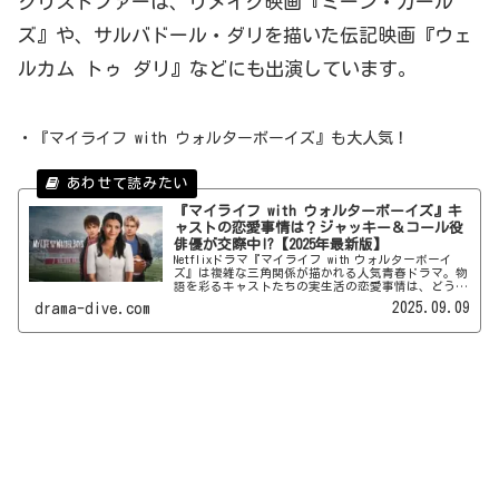
クリストファーは、リメイク映画『ミーン・ガール
ズ』や、サルバドール・ダリを描いた伝記映画『ウェ
ルカム トゥ ダリ』などにも出演しています。
・『マイライフ with ウォルターボーイズ』も大人気！
『マイライフ with ウォルターボーイズ』キ
ャストの恋愛事情は？ジャッキー＆コール役
俳優が交際中!?【2025年最新版】
Netflixドラマ『マイライフ with ウォルターボーイ
ズ』は複雑な三角関係が描かれる人気青春ドラマ。物
語を彩るキャストたちの実生活の恋愛事情は、どうな
っているのでしょうか!? 本記事では、気になる出演
2025.09.09
drama-dive.com
者たちの恋人やパートナーの情報をまとめてご紹介♪