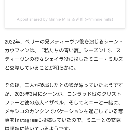
A post shared by Minnie Mills 조민희 (@minnie.mills)
2022年、ベリーの兄スティーヴン役を演じるシーン・
カウフマンは、『私たちの青い夏』シーズン1で、ス
ティーヴンの彼女シェイラ役に扮したミニー・ミルズ
と交際していることが明らかに。
その後、二人が破局したとの噂が漂っていたようです
が、2025年3月にシーンが、コンラッド役のクリスト
ファーと彼の恋人イザベル、そしてミニーと一緒に、
メキシコのカンクンでバケーションを過ごしている写
真をInstagramに投稿していたので、ミニーとの交際
は順調に続いているようです。