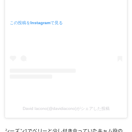
この投稿をInstagramで見る
David Iacono(@davidiacono)がシェアした投稿
シーズン1でベリーと少し付き合っていたキャム役の