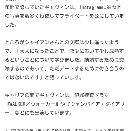
年間交際していたギャヴィンは、Instagramに彼女と
の写真を数多く投稿してプライベートを公にしていま
した。
ところがシャイアンさんとの交際は少し違ったよう
で、「大人になったことで、恋愛において少し成熟す
るということについて学びました。結婚するために交
際するのであって、ただデートするために付き合うの
ではないのです」と語っています。
キャリアの面でギャヴィンは、犯罪捜査ドラマ
『WALKER／ウォーカー』や『ヴァンパイア・ダイアリ
ー』などにも出演しています。
・『私たちの青い夏』の“10の秘密”を知って、もっと番組を楽