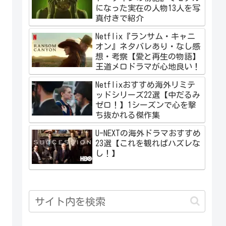
になった実在の人物13人を写
真付きで紹介
Netflix『ランサム・キャニ
オン』ネタバレあり・なし感
想・考察【愛と再生の物語】
王道メロドラマが心地良い！
Netflixおすすめ海外リミテ
ッドシリーズ22選【中だるみ
ゼロ！】1シーズンで心を撃
ち抜かれる傑作集
U-NEXTの海外ドラマおすすめ
23選【これを観ればハズレな
し！】