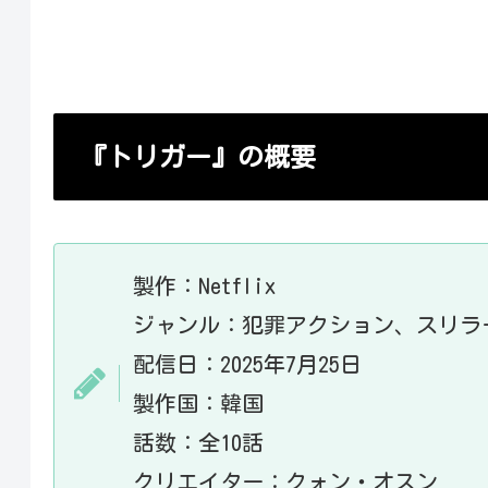
『トリガー』視聴者の
『トリガー』の視聴方
『トリガー』系統のN
『トリガー』の概要
製作：Netflix
ジャンル：犯罪アクション、スリラ
配信日：2025年7月25日
製作国：韓国
話数：全10話
クリエイター：クォン・オスン