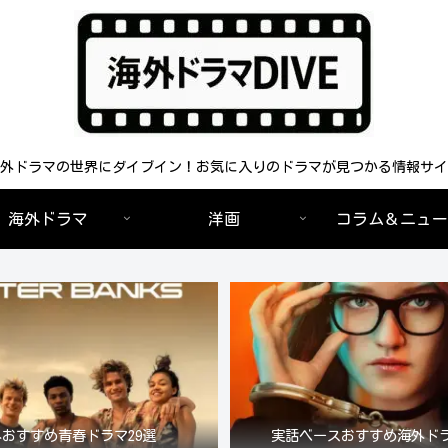
外ドラマの世界にダイブイン！お気に入りのドラマが見つかる情報サイ
海外ドラマ
洋画
コラム＆ニュー
おすすめ青春ドラマ29選
実話ベースおすすめ海外ドラ