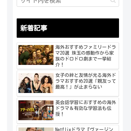
新着記事
海外おすすめファミリードラ
マ20選 珠玉の感動作から家
族のドロドロ劇まで一挙紹
介！
女子の絆と友情が光る海外ド
ラマおすすめ20選「親友って
最高！」が止まらない
英会話学習におすすめの海外
ドラマ＆有効な学習法も伝
授！
Netflixドラマ『ヴァージン