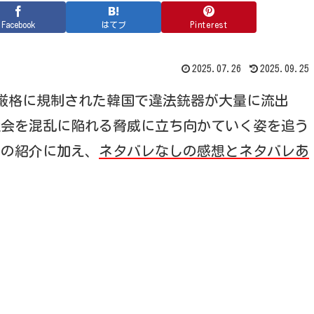
Facebook
はてブ
Pinterest
2025.07.26
2025.09.25
持が厳格に規制された韓国で違法銃器が大量に流出
社会を混乱に陥れる脅威に立ち向かていく姿を追う
じの紹介に加え、
ネタバレなしの感想とネタバレあ