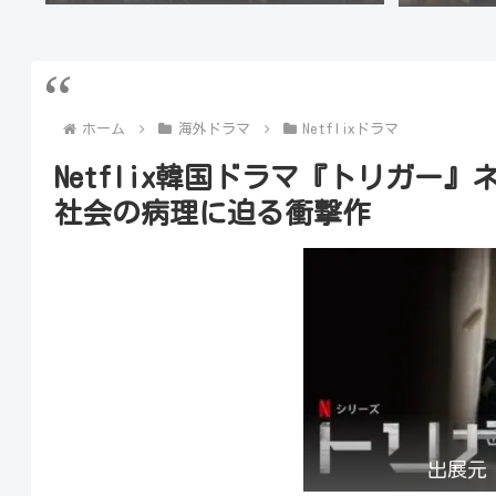
ホーム
海外ドラマ
Netflixドラマ
Netflix韓国ドラマ『トリガー
社会の病理に迫る衝撃作
出展元：ht