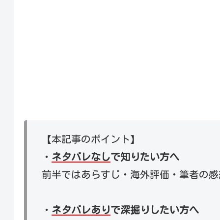
【本記事のポイント】
・
ネタバレなし
で知りたい方へ
前半ではあらすじ・海外評価・筆者の感
・
ネタバレあり
で深掘りしたい方へ