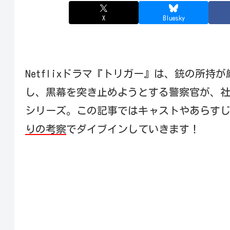
X
Bluesky
Netflixドラマ『トリガー』は、銃の所
し、黒幕を突き止めようとする警察官が、
シリーズ。この記事ではキャストやあらす
りの考察
でダイブインしていきます！