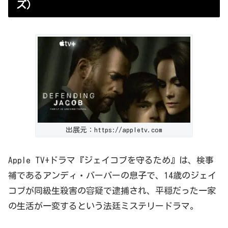
ズ）
出展元：https://appletv.com
Apple TV+
ドラマ『
ジェイコブを守るため
』は、検事
補であるアンディ・バーバーの息子で、
14
歳
のジェイ
コブが同級生殺害の容疑で逮捕され、平穏だった一家
の生活が一変するという法廷ミステリードラマ。