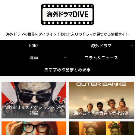
海外ドラマの世界にダイブイン！お気に入りのドラマが見つかる情報サイト
HOME
海外ドラマ
洋画
コラム＆ニュース
おすすめ作品まとめ記事
海外おすすめアクションドラマ
28選
海外おすすめ青春ドラマ29選