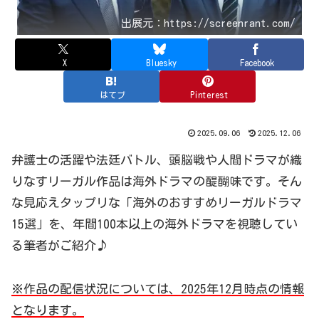
出展元：https://screenrant.com/
X
Bluesky
Facebook
はてブ
Pinterest
2025.09.06
2025.12.06
弁護士の活躍や法廷バトル、頭脳戦や人間ドラマが織
りなすリーガル作品は海外ドラマの醍醐味です。そん
な見応えタップリな「海外のおすすめリーガルドラマ
15選」を、年間100本以上の海外ドラマを視聴してい
る筆者がご紹介♪
※作品の配信状況については、2025年12月時点の情報
となります。