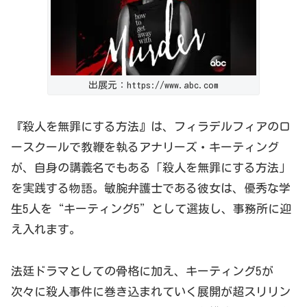
出展元：https://www.abc.com
『殺人を無罪にする方法』は、フィラデルフィアのロ
ースクールで教鞭を執るアナリーズ・キーティング
が、自身の講義名でもある「殺人を無罪にする方法」
を実践する物語。敏腕弁護士である彼女は、優秀な学
生
5
人を“キーティング5”として選抜し、事務所に迎
え入れ
ます。
法廷ドラマとしての骨格に加え、キーティング5が
次々に殺人事件に巻き込まれていく展開が超スリリン