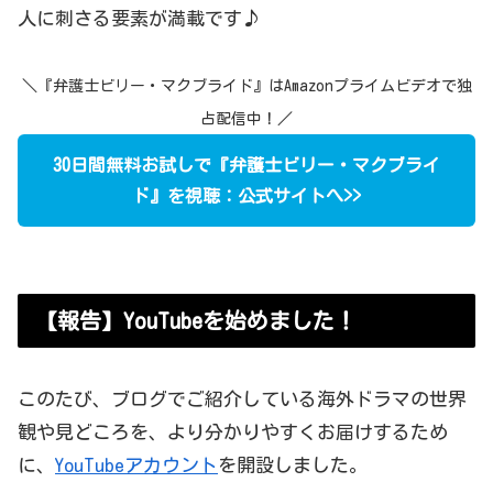
人に刺さる要素が満載です♪
＼『弁護士ビリー・マクブライド』はAmazonプライムビデオで独
占配信中！／
30日間無料お試しで『弁護士ビリー・マクブライ
ド』を視聴：公式サイトへ>>
【報告】YouTubeを始めました！
このたび、ブログでご紹介している海外ドラマの世界
観や見どころを、より分かりやすくお届けするため
に、
YouTubeアカウント
を開設しました。