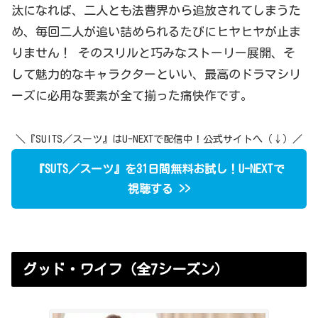
汰になれば、二人とも法曹界から追放されてしまうた
め、毎回二人が追い詰められるたびにヒヤヒヤが止ま
りません！ そのスリルと巧みなストーリー展開、そ
して魅力的なキャラクターといい、最高のドラマシリ
ーズに必用な要素が全て揃った痛快作です。
＼『SUITS／スーツ』はU-NEXTで配信中！公式サイトへ（↓）／
『SUTS／スーツ』を31日間無料お試し！U-NEXTで
視聴する >>
グッド・ワイフ（全7シーズン）