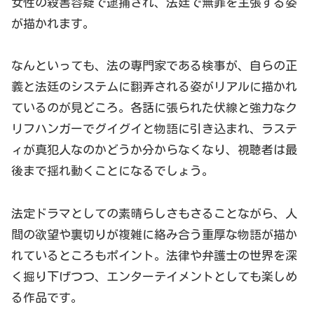
女性の殺害容疑で逮捕され、法廷で無罪を主張する姿
が描かれます。
なんといっても、法の専門家である検事が、自らの正
義と法廷のシステムに翻弄される姿がリアルに描かれ
ているのが見どころ。各話に張られた伏線と強力なク
リフハンガーでグイグイと物語に引き込まれ、ラステ
ィが真犯人なのかどうか分からなくなり、視聴者は最
後まで揺れ動くことになるでしょう。
法定ドラマとしての素晴らしさもさることながら、人
間の欲望や裏切りが複雑に絡み合う重厚な物語が描か
れているところもポイント。法律や弁護士の世界を深
く掘り下げつつ、エンターテイメントとしても楽しめ
る作品です。