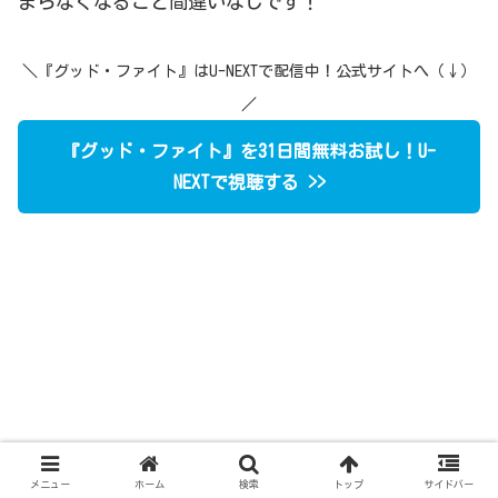
まらなくなること間違いなしです！
＼『グッド・ファイト』はU-NEXTで配信中！公式サイトへ（↓）
／
『グッド・ファイト』を31日間無料お試し！U-
NEXTで視聴する >>
メニュー
ホーム
検索
トップ
サイドバー