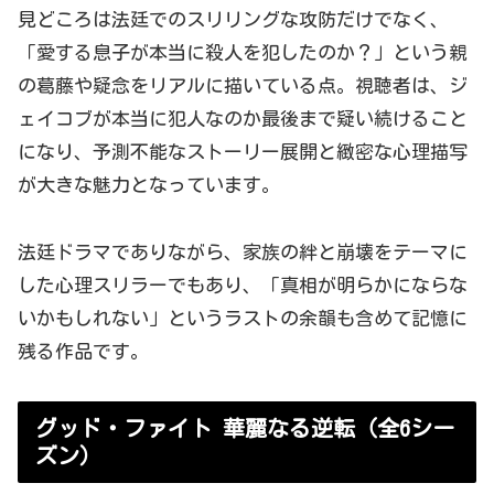
見どころは法廷でのスリリングな攻防だけでなく、
「愛する息子が本当に殺人を犯したのか
？」
という親
の葛藤や疑念をリアルに描いている点。視聴者は、ジ
ェイコブが本当に犯人なのか最後まで疑い続けること
になり、予測不能なストーリー展開と緻密な心理描写
が大きな魅力となっています。
法廷ドラマでありながら、家族の絆と崩壊をテーマに
した心理スリラーでもあり、「真相が明らかにならな
いかもしれない」というラストの余韻も含めて記憶に
残る作品です。
グッド・ファイト 華麗なる逆転（全6シー
ズン）