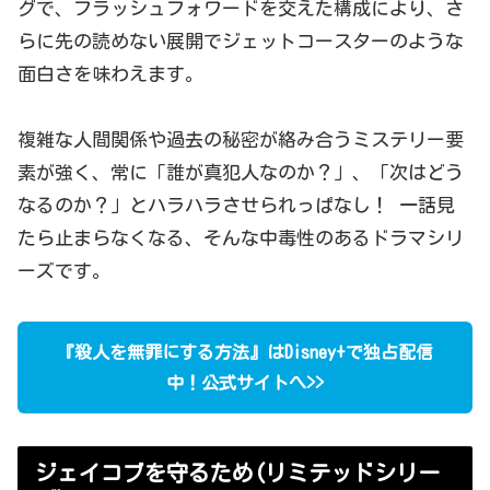
グで、フラッシュフォワードを交えた構成により、さ
らに先の読めない展開でジェットコースターのような
面白さを味わえます。
複雑な人間関係や過去の秘密が絡み合うミステリー要
素が強く、常に「誰が真犯人なのか？」、「次はどう
なるのか？」とハラハラさせられっぱなし！
一話見
たら止まらなくなる、そんな中毒性のあるドラマシリ
ーズです。
『殺人を無罪にする方法』はDisney+で独占配信
中！公式サイトへ>>
ジェイコブを守るため(リミテッドシリー