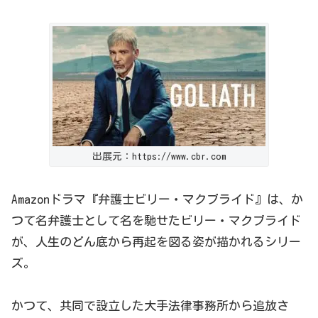
出展元：https://www.cbr.com
Amazon
ドラマ
『弁護士ビリー・マクブライド』は、か
つて名弁護士として名を馳せたビリー・マクブライド
が、人生のどん底から再起を図る姿が描かれるシリー
ズ。
かつて
、
共同で設立した大手法律事務所から追放さ