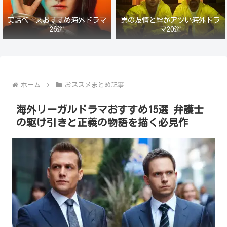
実話ベースおすすめ海外ドラマ
男の友情と絆がアツい海外ドラ
26選
マ20選
ホーム
おススメまとめ記事
海外リーガルドラマおすすめ15選 弁護士
の駆け引きと正義の物語を描く必見作