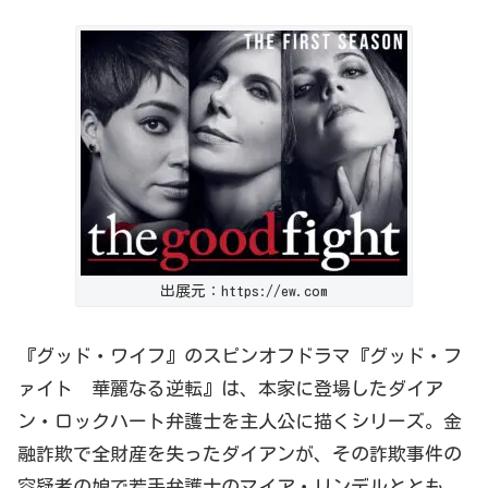
出展元：https://ew.com
『グッド・ワイフ』のスピンオフドラマ『グッド・フ
ァイト 華麗なる逆転』は、本家に登場したダイア
ン・ロックハート弁護士を主人公に描くシリーズ。
金
融詐欺で全財産を失ったダイアンが、その詐欺事件の
容疑者の娘で若手弁護士のマイア・リンデルととも