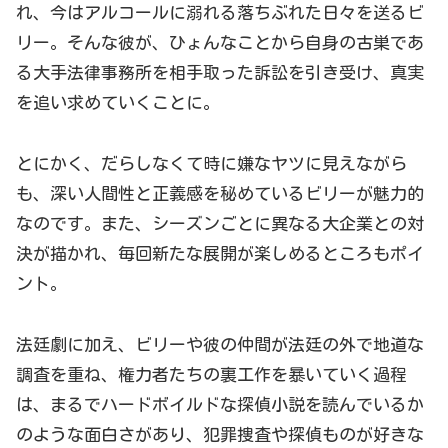
れ、今はアルコールに溺れる落ちぶれた日々を送るビ
リー。そんな彼が、ひょんなことから自身の古巣であ
る大手法律事務所を相手取った訴訟を引き受け、真実
を追い求めていくことに。
とにかく、だらしなくて時に嫌なヤツに見えながら
も、深い人間性と正義感を秘めているビリーが魅力的
なのです。また、シーズンごとに異なる大企業との対
決が描かれ、毎回新たな展開が楽しめるところもポイ
ント。
法廷劇に加え、ビリーや彼の仲間が法廷の外で地道な
調査を重ね、権力者たちの裏工作を暴いていく過程
は、まるでハードボイルドな探偵小説を読んでいるか
のような面白さがあり、犯罪捜査や探偵ものが好きな