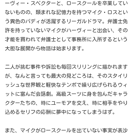
ーヴィー・スペクターと、ロースクールを卒業してい
ないものの、
類まれな記憶力を持つマイク・ロスとい
う異色のバディが活躍するリーガルドラマ。弁護士免
許を持っていないマイクがハーヴィーと出会い、その
才能を買われて弁護士として事務所に入所するという
大胆な展開から物語は始まります。
二人が挑む事件や訴訟も毎回スリリングに描かれます
が、なんと言っても最大の見どころは、そのスタイリ
ッシュな世界観と軽快なテンポで繰り広げられるウィ
ットに富んだ会話劇。高級スーツに身を包んだキャラ
クターたちの、時にユーモアを交え、時に相手をやり
込めるセリフの応酬
に夢中になってしまうはず。
また、マイクがロースクールを出ていない事実が表沙