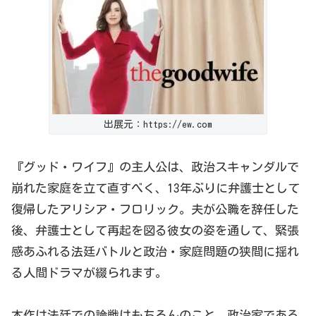
出展元：https://ew.com
『グッド・ワイフ』の主人公は、政治スキャンダルで
崩れた家庭を立て直すべく、13年ぶりに弁護士として
復帰したアリシア・フロリック。夫が公職を辞任した
後、弁護士として再起を図る彼女の姿を通して、緊張
感あふれる法廷バトルと政治・家庭問題の狭間に揺れ
る人間ドラマが綴られます。
本作は法廷での論戦はもちろん
のこと
、政治家である