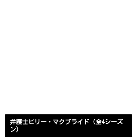
弁護士ビリー・マクブライド（全4シーズ
ン）