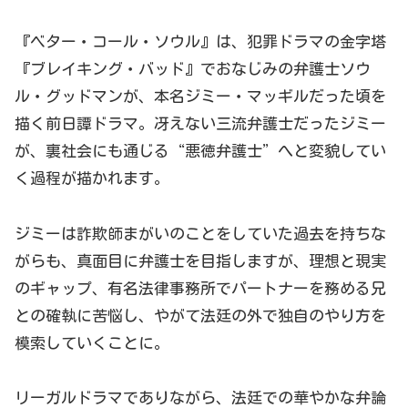
『ベター・コール・ソウル』は、犯罪ドラマの金字塔
『ブレイキング・バッド』でおなじみの弁護士ソウ
ル・グッドマンが、本名ジミー・マッギルだった頃を
描く前日譚ドラマ。冴えない三流弁護士だったジミー
が、裏社会にも通じる“悪徳弁護士”へと変貌してい
く過程が描かれます。
ジミーは詐欺師まがいのことをしていた過去を持ちな
がらも、真面目に弁護士を目指しますが、理想と現実
のギャップ、有名法律事務所でパートナーを務める兄
との確執に苦悩し、やがて法廷の外で独自のやり方を
模索していくことに。
リーガルドラマでありながら
、
法廷での華やかな弁論