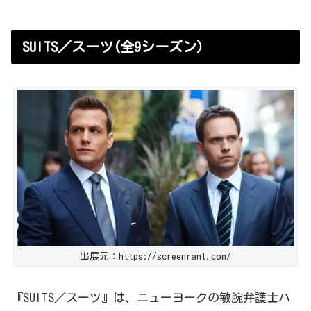
SUITS／スーツ(全9シーズン）
出展元：https://screenrant.com/
『SUITS／スーツ』は、ニューヨークの敏腕弁護士ハ