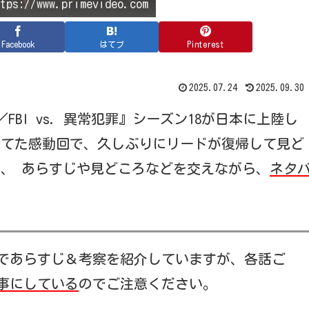
s://www.primevideo.com
Facebook
はてブ
Pinterest
2025.07.24
2025.09.30
FBI vs. 異常犯罪』シーズン18が日本に上陸し
当てた感動回で、久しぶりにリードが復帰して見ど
か、 あらすじや見どころなどを交えながら、
ネタ
！
であらすじ＆考察を紹介していますが、各話ご
事にしている
のでご注意ください。