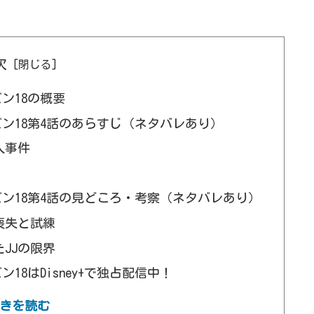
次
ン18の概要
ン18第4話のあらすじ（ネタバレあり）
人事件
ン18第4話の見どころ・考察（ネタバレあり）
喪失と試練
JJの限界
8はDisney+で独占配信中！
ン18第4話のまとめ
きを読む