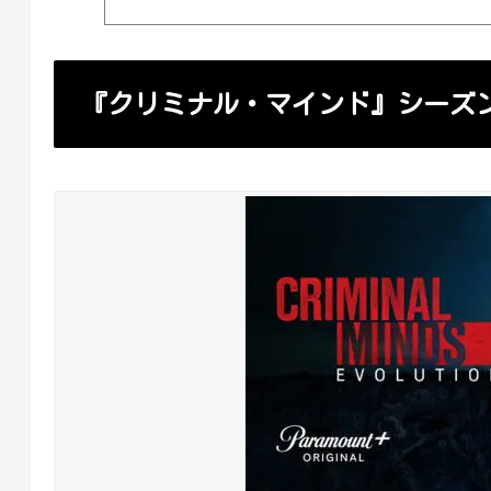
『クリミナル・マインド』シーズ
Diseny+のおすすめ作品3選
『クリミナル・マインド』シーズン