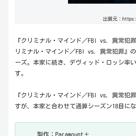
出展元：https://
『クリミナル・マインド／FBI vs. 異常
リミナル・マインド／FBI vs. 異常犯罪』の
ーズ。本家に続き、デヴィッド・ロッシ率いる
す。
『クリミナル・マインド／FBI vs. 異常
すが、本家と合わせて通算シーズン18目にな
製作：Paramount＋