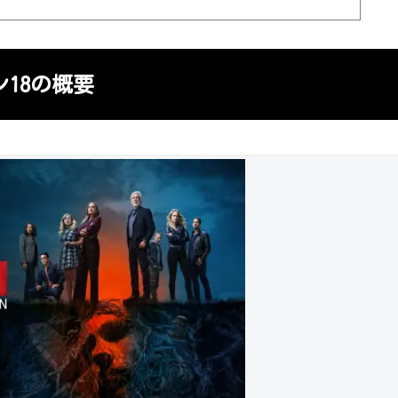
ン18他回の考察記事
18の概要