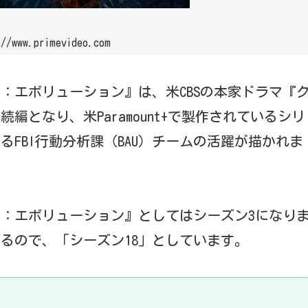
www.primevideo.com
犯罪：エボリューション』は、米CBSの本家ドラマ『
続編となり、米Paramount+で製作されているシリ
FBI行動分析課（BAU）チームの活躍が描かれま
犯罪：エボリューション』としてはシーズン3になり
るので、「シーズン18」としています。