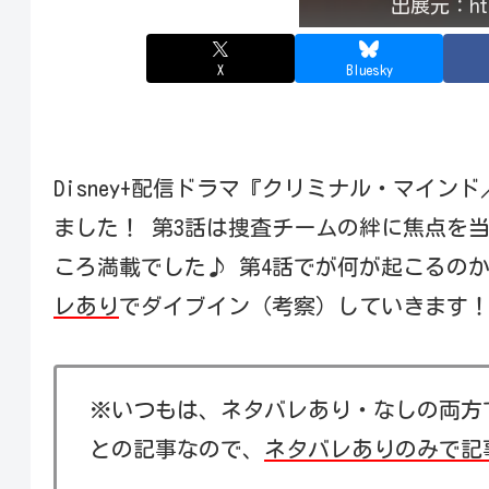
出展元：http
X
Bluesky
Disney+配信ドラマ『クリミナル・マインド／
ました！ 第3話は捜査チームの絆に焦点を
ころ満載でした♪ 第4話でが何が起こるの
レあり
でダイブイン（考察）していきます
※いつもは、ネタバレあり・なしの両方
との記事なので、
ネタバレありのみで記