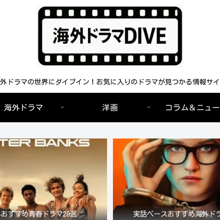
外ドラマの世界にダイブイン！お気に入りのドラマが見つかる情報サイ
海外ドラマ
洋画
コラム＆ニュー
おすすめ青春ドラマ29選
実話ベースおすすめ海外ドラ