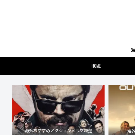
海
HOME
海外おすすめアクションドラマ28選
海外