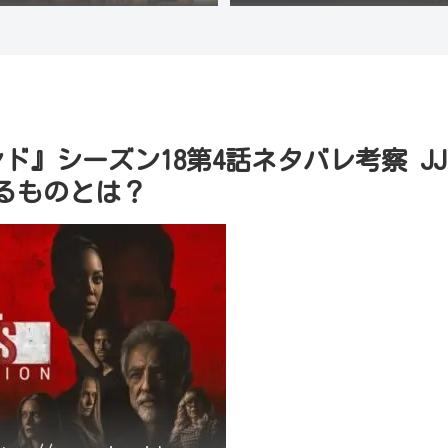
ンド』シーズン18第4話ネタバレ考察 JJ
るものとは？