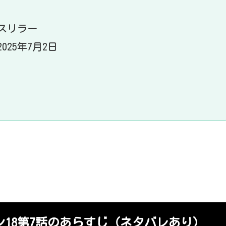
スリラー
25年7月2日
18第7
話のあらすじ（ネタバレあり）