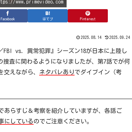
s://www.primevideo.com
Facebook
はてブ
Pinterest
2025.08.14
2025.09.24
FBI vs. 異常犯罪』シーズン18が日本に上陸し
Uの捜査に関わるようになりましたが、第7話でが何
を交えながら、
ネタバレあり
でダイブイン（考
であらすじ＆考察を紹介していますが、各話ご
事にしている
のでご注意ください。