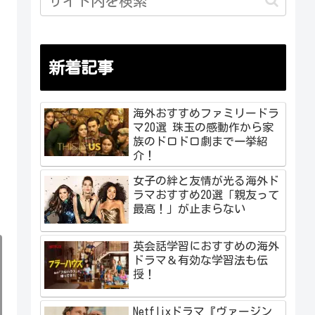
新着記事
海外おすすめファミリードラ
マ20選 珠玉の感動作から家
族のドロドロ劇まで一挙紹
介！
女子の絆と友情が光る海外ド
ラマおすすめ20選「親友って
最高！」が止まらない
英会話学習におすすめの海外
ドラマ＆有効な学習法も伝
授！
Netflixドラマ『ヴァージン