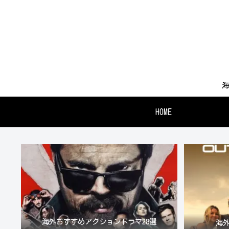
海
HOME
海外おすすめアクションドラマ28選
海外