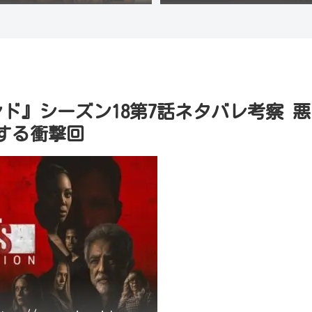
インド』シーズン18第7話ネタバレ考察 悪
する衝撃回