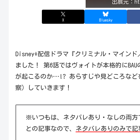
出展元：http
X
Bluesky
Disney+配信ドラマ『クリミナル・マインド／
ました！ 第6話ではヴォイトが本格的にBA
が起こるのか…!? あらすじや見どころなど
察）していきます！
※いつもは、ネタバレあり・なしの両方
との記事なので、
ネタバレありのみで記