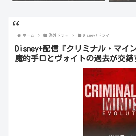
ホーム
海外ドラマ
Disney+ドラマ
Disney+配信『クリミナル・マ
魔的手口とヴォイトの過去が交錯