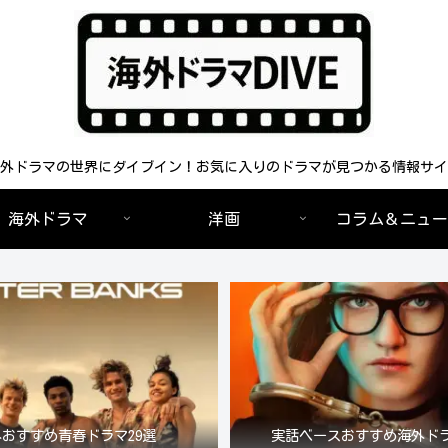
外ドラマの世界にダイブイン！お気に入りのドラマが見つかる情報サイ
海外ドラマ
洋画
コラム＆ニュー
おすすめ青春ドラマ29選
実話ベースおすすめ海外ドラ