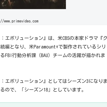
www.primevideo.com
犯罪：エボリューション』は、米CBSの本家ドラマ『
続編となり、米Paramount+で製作されているシリ
FBI行動分析課（BAU）チームの活躍が描かれま
犯罪：エボリューション』としてはシーズン3になり
るので、「シーズン18」としています。