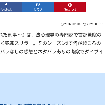
Facebook
はてブ
Pinterest
2026.02.06
2026.03.18
狙われた刑事〜』は、法心理学の専門家で首都警察の
く犯罪スリラー。そのシーズン2で何が起こるの
タバレなしの感想とネタバレありの考察
でダイブイ