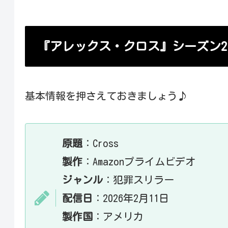
『アレックス・クロス』シー
【報告】YouTubeを始めま
Amazonプライムビデオ
『アレックス・クロス』シーズン2
基本情報を押さえておきましょう♪
原題
：Cross
製作
：Amazonプライムビデオ
ジャンル
：犯罪スリラー
配信日
：2026年2月11日
製作国
：アメリカ