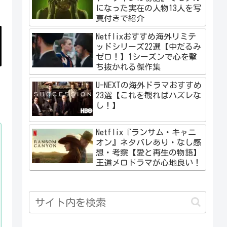
になった実在の人物13人を写
真付きで紹介
Netflixおすすめ海外リミテ
ッドシリーズ22選【中だるみ
ゼロ！】1シーズンで心を撃
ち抜かれる傑作集
U-NEXTの海外ドラマおすすめ
23選【これを観ればハズレな
し！】
Netflix『ランサム・キャニ
オン』ネタバレあり・なし感
想・考察【愛と再生の物語】
王道メロドラマが心地良い！