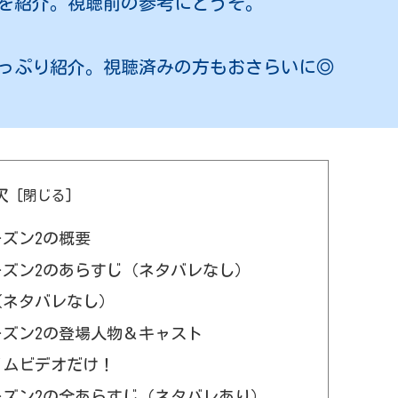
を紹介。視聴前の参考にどうぞ。
っぷり紹介。視聴済みの方もおさらいに◎
次
ズン2の概要
ズン2のあらすじ（ネタバレなし）
（ネタバレなし）
ズン2の登場人物＆キャスト
ライムビデオだけ！
ズン2の全あらすじ（ネタバレあり）