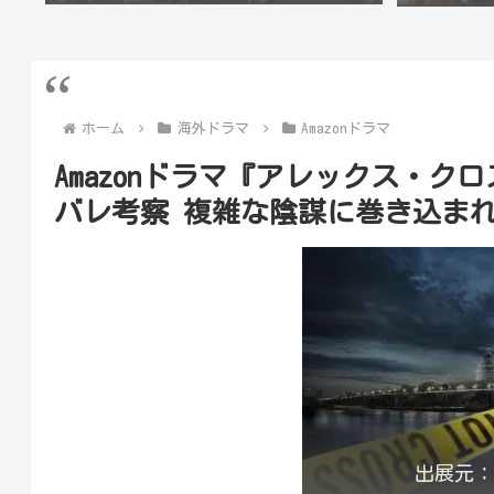
ホーム
海外ドラマ
Amazonドラマ
Amazonドラマ『アレックス・ク
バレ考察 複雑な陰謀に巻き込まれ
出展元：htt