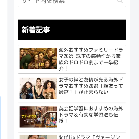
新着記事
海外おすすめファミリードラ
マ20選 珠玉の感動作から家
族のドロドロ劇まで一挙紹
介！
女子の絆と友情が光る海外ド
ラマおすすめ20選「親友って
最高！」が止まらない
英会話学習におすすめの海外
ドラマ＆有効な学習法も伝
授！
Netflixドラマ『ヴァージン