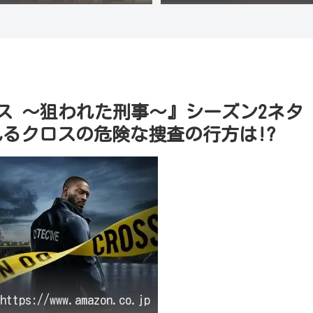
ロス 〜狙われた刑事〜』シーズン2ネタ
るクロスの危険な捜査の行方は!?
ps://www.amazon.co.jp