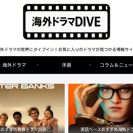
外ドラマの世界にダイブイン！お気に入りのドラマが見つかる情報サイ
海外ドラマ
洋画
コラム＆ニュー
おすすめ青春ドラマ29選
実話ベースおすすめ海外ドラ