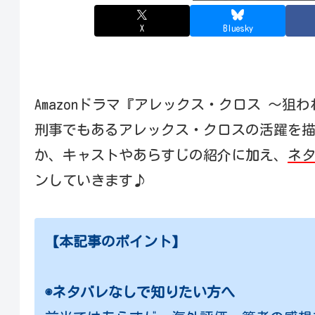
X
Bluesky
Amazonドラマ『アレックス・クロス 〜
刑事でもあるアレックス・クロスの活躍を描
か、キャストやあらすじの紹介に加え、
ネ
ンしていきます♪
【本記事のポイント】
◉ネタバレなしで知りたい方へ