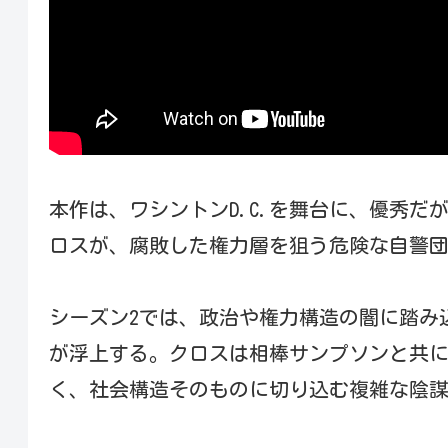
本作は、ワシントンD.C.を舞台に、優秀
ロスが、腐敗した権力層を狙う危険な自警
シーズン2では、政治や権力構造の闇に踏み
が浮上する。クロスは相棒サンプソンと共
く、社会構造そのものに切り込む複雑な陰