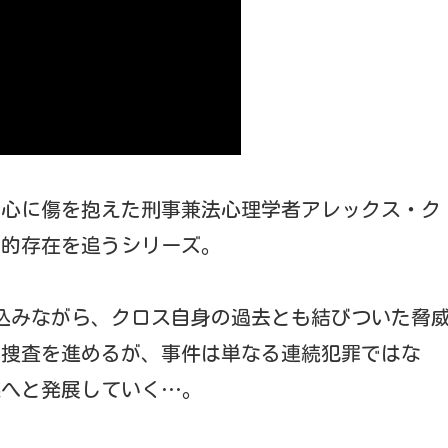
だが心に傷を抱えた刑事兼法心理学者アレックス・ク
団的存在を追うシリーズ。
込みながら、クロス自身の過去とも結びついた脅
に捜査を進めるが、事件は単なる連続犯罪ではな
謀へと発展していく…。