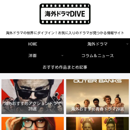
海外ドラマの世界にダイブイン！お気に入りのドラマが見つかる情報サイト
HOME
海外ドラマ
洋画
コラム＆ニュース
おすすめ作品まとめ記事
海外おすすめアクションドラマ
28選
海外おすすめ青春ドラマ29選