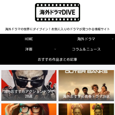
海外ドラマの世界にダイブイン！お気に入りのドラマが見つかる情報サイト
HOME
海外ドラマ
洋画
コラム＆ニュース
おすすめ作品まとめ記事
海外おすすめアクションドラマ
28選
海外おすすめ青春ドラマ29選