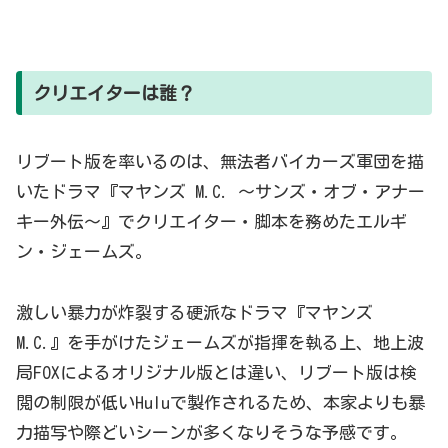
クリエイターは誰？
リブート版を率いるのは、無法者バイカーズ軍団を描
いたドラマ『マヤンズ M.C. ～サンズ・オブ・アナー
キー外伝～』でクリエイター・脚本を務めたエルギ
ン・ジェームズ。
激しい暴力が炸裂する硬派なドラマ『マヤンズ
M.C.』を手がけたジェームズが指揮を執る上、地上波
局FOXによるオリジナル版とは違い、リブート版は検
閲の制限が低いHuluで製作されるため、本家よりも暴
力描写や際どいシーンが多くなりそうな予感です。