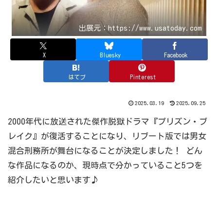
出展元：https://www.usatoday.com
X
Bluesky
Facebook
はてブ
Pinterest
2025.03.19
2025.09.25
2000年代に放送された傑作脱獄ドラマ『プリズン・ブ
レイク』が復活することになり、リブート版では男女
混合刑務所が舞台になることが決定しました！ どん
な作品になるのか、現時点で分かっていること5つを
紹介したいと思います♪