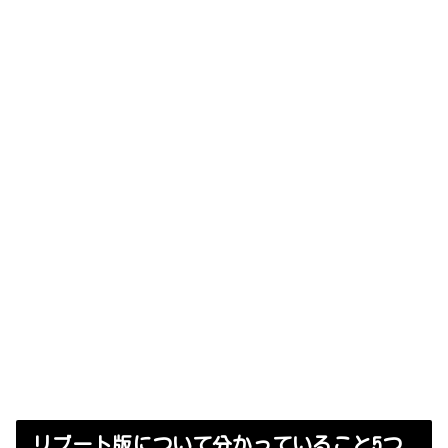
リブート版について分かっていること5つ