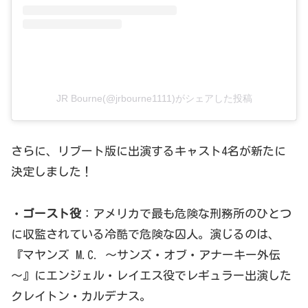
JR Bourne(@jrbourne1111)がシェアした投稿
さらに、リブート版に出演するキャスト4名が新たに
決定しました！
・
ゴースト役
：アメリカで最も危険な刑務所のひとつ
に収監されている冷酷で危険な囚人。演じるのは、
『マヤンズ M.C. ～サンズ・オブ・アナーキー外伝
～』にエンジェル・レイエス役でレギュラー出演した
クレイトン・カルデナス。