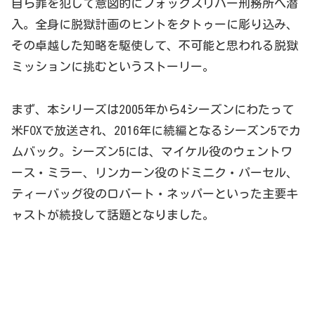
自ら罪を犯して意図的にフォックスリバー刑務所へ潜
入。全身に脱獄計画のヒントをタトゥーに彫り込み、
その卓越した知略を駆使して、不可能と思われる脱獄
ミッションに挑むというストーリー。
まず、本シリーズは2005年から4シーズンにわたって
米FOXで放送され、2016年に続編となるシーズン5でカ
ムバック。シーズン5には、マイケル役のウェントワ
ース・ミラー、リンカーン役のドミニク・パーセル、
ティーバッグ役のロバート・ネッパーといった主要キ
ャストが続投して話題となりました。