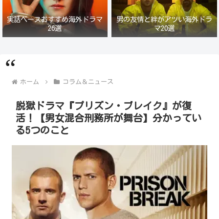
実話ベースおすすめ海外ドラマ
男の友情と絆がアツい海外ドラ
26選
マ20選
ホーム
コラム＆ニュース
脱獄ドラマ『プリズン・ブレイク』が復
活！【男女混合刑務所が舞台】分かってい
る5つのこと