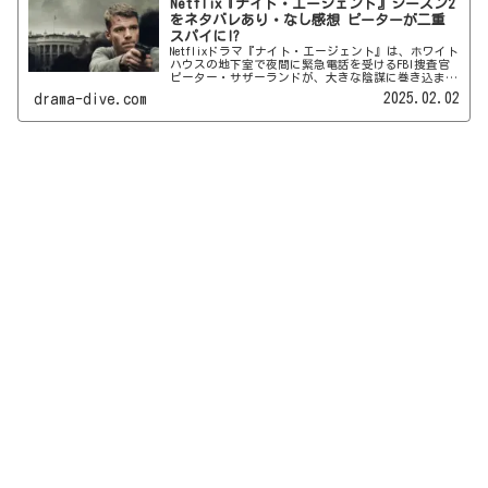
Netflix『ナイト・エージェント』シーズン2
をネタバレあり・なし感想 ピーターが二重
スパイに!?
Netflixドラマ『ナイト・エージェント』は、ホワイト
ハウスの地下室で夜間に緊急電話を受けるFBI捜査官
ピーター・サザーランドが、大きな陰謀に巻き込まれ
ていく人気シリーズ。シーズン2では何が起こるの
2025.02.02
drama-dive.com
か、ネタバレあり・なしで考察していきます。