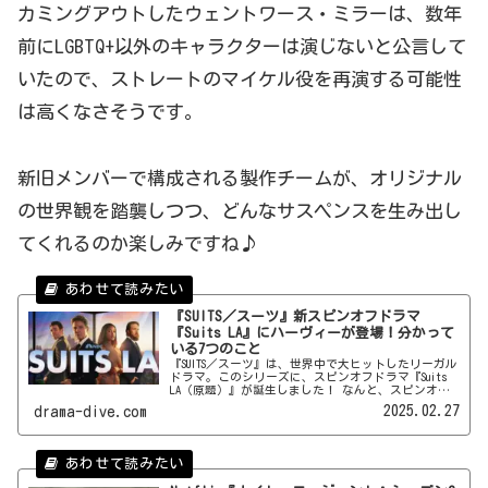
カミングアウトしたウェントワース・ミラーは、数年
前にLGBTQ+以外のキャラクターは演じないと公言して
いたので、ストレートのマイケル役を再演する可能性
は高くなさそうです。
新旧メンバーで構成される製作チームが、オリジナル
の世界観を踏襲しつつ、どんなサスペンスを生み出し
てくれるのか楽しみですね♪
『SUITS／スーツ』新スピンオフドラマ
『Suits LA』にハーヴィーが登場！分かって
いる7つのこと
『SUITS／スーツ』は、世界中で大ヒットしたリーガル
ドラマ。このシリーズに、スピンオフドラマ『Suits
LA（原題）』が誕生しました！ なんと、スピンオフ
にはガブリエル・マクトがハーヴィー役でカムバック
2025.02.27
drama-dive.com
♪そこで、スピンオフについて分かっていることを紹
介します。