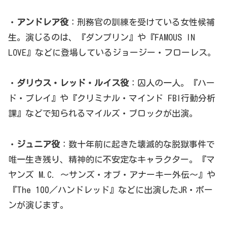
・
アンドレア役
：刑務官の訓練を受けている女性候補
生。演じるのは、『ダンプリン』や『FAMOUS IN
LOVE』などに登場しているジョージー・フローレス。
・
ダリウス・レッド・ルイス役
：囚人の一人。『ハー
ド・プレイ』や『クリミナル・マインド FBI行動分析
課』などで知られるマイルズ・ブロックが出演。
・
ジュニア役
：数十年前に起きた壊滅的な脱獄事件で
唯一生き残り、精神的に不安定なキャラクター。『マ
ヤンズ M.C. ～サンズ・オブ・アナーキー外伝～』や
『The 100／ハンドレッド』などに出演したJR・ボー
ンが演じます。