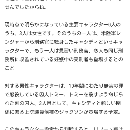
せんでしたからね。
現時点で明らかになっている主要キャラクター6人の
うち、3人は女性です。そのうちの一人は、米陸軍レ
ンジャーから刑務官に転身したキャシディというキャ
ラクターで、もう一人は見習い刑務官、恋人も同じ刑
務所に収監されている妊娠中の受刑者も登場するとの
こと。
対する男性キャラクターは、10年間にわたり無実の罪
で服役している囚人トミー、トミーを殺すよう命じら
れた別の囚人、3人目として、キャシディと親しい関
係にある上院議員候補のジャクソンが登場する予定。
このキャラクター設定から判断すると、リブート版は