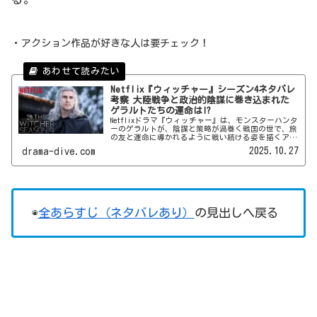
・アクション作品が好きな人は要チェック！
Netflix『ウィッチャー』シーズン4ネタバレ
考察 大陸戦争と政治的陰謀に巻き込まれた
ゲラルトたちの運命は!?
Netflixドラマ『ウィッチャー』は、モンスターハンタ
ーのゲラルトが、陰謀と策略が渦巻く戦国の世で、旅
の友と運命に導かれるように戦い続ける姿を描くアク
ションシリーズ。そのシーズン4で何が起こるのか、
2025.10.27
drama-dive.com
ネタバレなしの感想とネタバレありの考察でダイブイ
ン！
◉
全あらすじ（ネタバレあり）
の見出しへ戻る