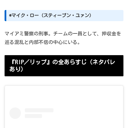
◉マイク・ロー（スティーブン・ユァン）
マイアミ警察の刑事。チームの一員として、押収金を
巡る混乱と内部不信の中心にいる。
『RIP／リップ』の全あらすじ（ネタバレ
あり）