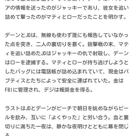
アの情報を送ったのがジャッキーであり、彼女を追い
詰めて撃ったのがマティとローだったことを明かす。
デーンとJDは、無線も使わず誰にも報告していなかっ
た点を突き、二人の裏切りを暴く。銃撃戦の末、マテ
ィを追い詰めたJDはジャッキーの仇で射殺し、デーン
はローを逮捕する。マティとローが持ち逃げしようと
したバッグには電話帳が詰め込まれていて、現金はパ
ブティスとたちによって安全に運ばれていた。金は
FBIに管理され、デジは報奨金を得る。
ラストはJDとデーンがビーチで朝日を眺めながらビー
ルを飲み、互いに「よくやった」と労い合う。血と裏
切りに満ちた一夜は、静かな夜明けとともに幕を閉じ
る。