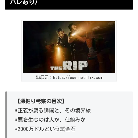
バレあり）
出展元：https://www.netflix.com
【深掘り考察の目次】
◉正義が腐る瞬間と、その境界線
◉悪を生むのは人か、仕組みか
◉2000万ドルという試金石