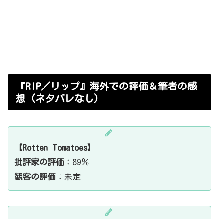
『RIP／リップ』海外での評価＆筆者の感
想（ネタバレなし）
【Rotten Tomatoes】
批評家の評価
：89％
観客の評価
：未定