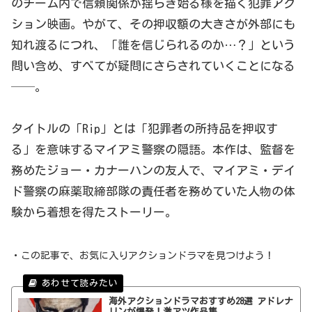
のチーム内で信頼関係が揺らぎ始る様を描く犯罪アク
ション映画。やがて、その押収額の大きさが外部にも
知れ渡るにつれ、「誰を信じられるのか…？」という
問い含め、すべてが疑問にさらされていくことになる
──。
タイトルの「Rip」とは「犯罪者の所持品を押収す
る」を意味するマイアミ警察の隠語。本作は、監督を
務めたジョー・カナーハンの友人で、マイアミ・デイ
ド警察の麻薬取締部隊の責任者を務めていた人物の体
験から着想を得たストーリー。
・この記事で、お気に入りアクションドラマを見つけよう！
海外アクションドラマおすすめ28選 アドレナ
リンが爆発！激アツ作品集