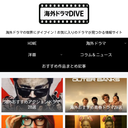
海外ドラマの世界にダイブイン！お気に入りのドラマが見つかる情報サイト
HOME
海外ドラマ
洋画
コラム＆ニュース
おすすめ作品まとめ記事
海外おすすめアクションドラマ
28選
海外おすすめ青春ドラマ29選