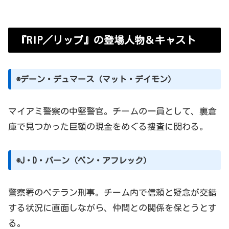
『RIP／リップ』の登場人物＆キャスト
◉デーン・デュマース（マット・デイモン）
マイアミ警察の中堅警官。チームの一員として、裏倉
庫で見つかった巨額の現金をめぐる捜査に関わる。
◉J・D・バーン（ベン・アフレック）
警察署のベテラン刑事。チーム内で信頼と疑念が交錯
する状況に直面しながら、仲間との関係を保とうとす
る。