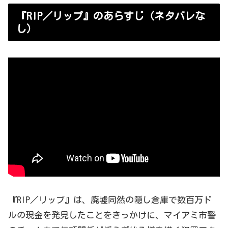
『RIP／リップ』のあらすじ（ネタバレな
し）
『RIP／リップ』は、廃墟同然の隠し倉庫で数百万ド
ルの現金を発見したことをきっかけに、マイアミ市警