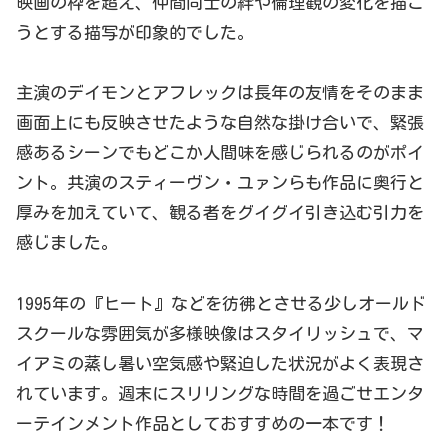
映画の枠を超え、仲間同士の絆や倫理観の変化を描こ
うとする描写が印象的でした。
主演のデイモンとアフレックは長年の友情をそのまま
画面上にも反映させたような自然な掛け合いで、緊張
感あるシーンでもどこか人間味を感じられるのがポイ
ント。共演のスティーヴン・ユァンらも作品に奥行と
厚みを加えていて、観る者をグイグイ引き込む引力を
感じました。
1995年の『ヒート』などを彷彿とさせる少しオールド
スクールな雰囲気が多様映像はスタイリッシュで、マ
イアミの蒸し暑い空気感や緊迫した状況がよく表現さ
れています。週末にスリリングな時間を過ごせエンタ
ーテインメント作品としておすすめの一本です！