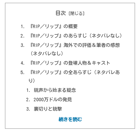
目次
『RIP／リップ』の概要
『RIP／リップ』のあらすじ（ネタバレなし）
『RIP／リップ』海外での評価＆筆者の感想
（ネタバレなし）
『RIP／リップ』の登場人物＆キャスト
『RIP／リップ』の全あらすじ（ネタバレあ
り）
銃声から始まる疑念
2000万ドルの発見
裏切りと銃撃
真相と決着
続きを読む
『RIP／リップ』の見どころ・考察（ネタバレ
あり）