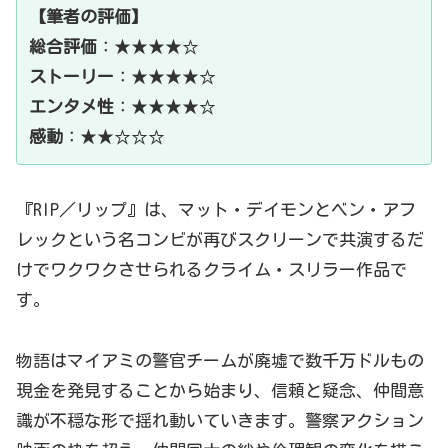
【筆者の評価】
総合評価
：★★★★☆
ストーリー
：★★★★☆
エンタメ性
：★★★★☆
感動
：★★☆☆☆
『RIP／リップ』は、マット・デイモンとベン・アフ
レックという名コンビが再びスクリーンで共演するだ
けでワクワクさせられるクライム・スリラー作品で
す。
物語はマイアミの警官チームが廃墟で数千万ドルもの
現金を発見することから始まり、信頼と疑念、仲間意
識が不穏な形で揺れ動いていきます。警察アクション