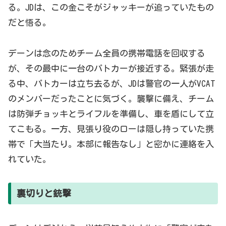
る。JDは、この金こそがジャッキーが追っていたもの
だと悟る。
デーンは念のためチーム全員の携帯電話を回収する
が、その最中に一台のパトカーが接近する。緊張が走
る中、パトカーは立ち去るが、JDは警官の一人がVCAT
のメンバーだったことに気づく。襲撃に備え、チーム
は防弾チョッキとライフルを準備し、車を盾にして立
てこもる。一方、見張り役のローは隠し持っていた携
帯で「大当たり。本部に報告なし」と密かに連絡を入
れていた。
裏切りと銃撃