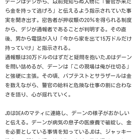
デーンはデジから、以前見知らぬ人物に「警官が来た
ら金を持って逃げろ」と伝えるよう指示されていた事
実を聞き出す。密告者が押収額の20％を得られる制度
から、デジが通報者であることが判明する。その直
後、男から電話が入り「今から家を出て15万ドルだけ
持っていけ」と指示される。
通報額は30万ドルのはずだと疑問を抱いたJDはデーン
を問い詰めるが、デーンは「この現場は俺が仕切る」
と強硬に主張。その頃、バプテストとサラザールは金
を数えながら、警官の給料と危険な仕事の割に合わな
さを語り、心が揺れていく。
JDはDEAのマティに連絡し、デーンの様子がおかしい
と伝える。デーンが病気の息子の医療費で破綻し、金
を必要としている事情を知っているJDは、ジャッキー