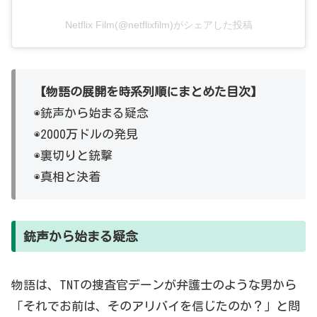
Netflix Film(@netflixfilm)がシェアした投稿
【物語の展開を時系列順にまとめた目次】
◉銃声から始まる疑念
◉2000万ドルの発見
◉裏切りと銃撃
◉真相と決着
銃声から始まる疑念
物語は、TNTの捜査官デーンが弁護士のような男から
「それでお前は、そのアリバイを信じたのか？」と問